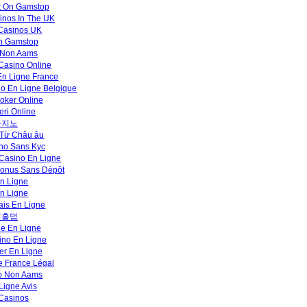
t On Gamstop
inos In The UK
 Casinos UK
On Gamstop
o Non Aams
 Casino Online
En Ligne France
no En Ligne Belgique
 Poker Online
eri Online
카지노
 Từ Châu âu
ino Sans Kyc
Casino En Ligne
Bonus Sans Dépôt
n Ligne
n Ligne
ais En Ligne
인홀덤
le En Ligne
no En Ligne
er En Ligne
e France Légal
o Non Aams
Ligne Avis
Casinos