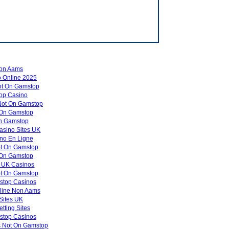
on Aams
o Online 2025
ot On Gamstop
op Casino
Not On Gamstop
 On Gamstop
On Gamstop
sino Sites UK
ino En Ligne
t On Gamstop
 On Gamstop
 UK Casinos
t On Gamstop
stop Casinos
nline Non Aams
 Sites UK
tting Sites
stop Casinos
s Not On Gamstop