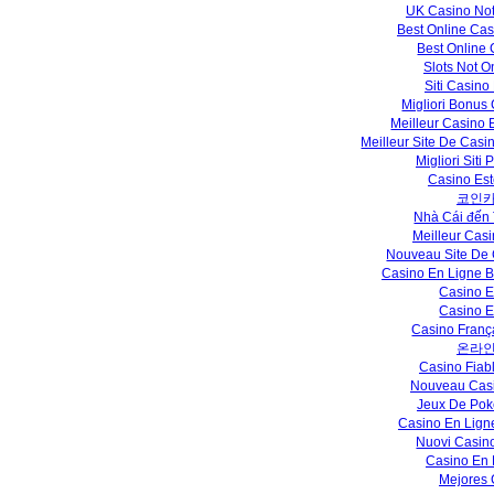
UK Casino No
Best Online Cas
Best Online
Slots Not 
Siti Casin
Migliori Bonus
Meilleur Casino 
Meilleur Site De Casi
Migliori Siti
Casino Est
코인
Nhà Cái đến
Meilleur Cas
Nouveau Site De 
Casino En Ligne 
Casino E
Casino E
Casino Franç
온라
Casino Fiab
Nouveau Casi
Jeux De Pok
Casino En Lign
Nuovi Casin
Casino En 
Mejores 